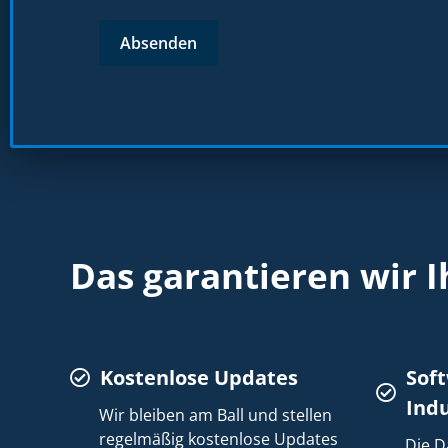
Das garantieren wir I
Kostenlose Updates
Soft
Indu
Wir bleiben am Ball und stellen
regelmäßig kostenlose Updates
Die D