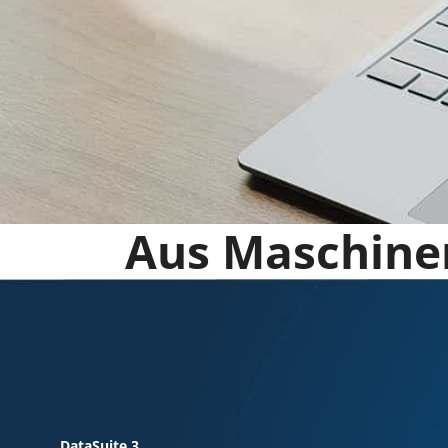
Aus Maschinen
DataSuite 3