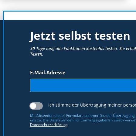
Jetzt selbst testen
30 Tage lang alle Funktionen kostenlos testen. Sie erh
Testen.
E-Mail-Adresse
Ich stimme der Übertragung meiner pers
Mit Absenden dieses Formulars stimmen Sie der Übertragung
uns zu. Die Daten werden nur zum angegebenen Zweck verwend
Datenschutzerklärung
.