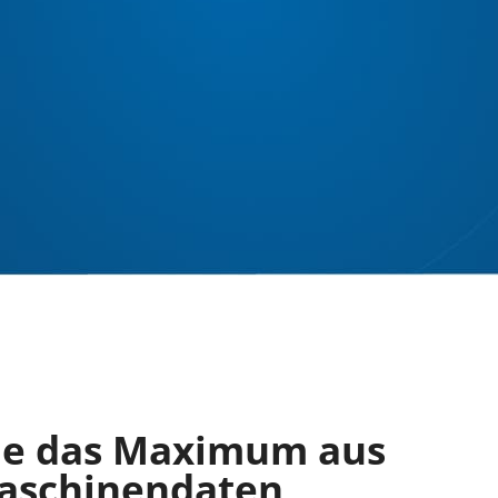
ie das Maximum aus
aschinendaten