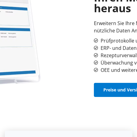
heraus
Erweitern Sie Ihr
nützliche Daten 
Prüfprotokolle 
ERP- und Date
Rezepturverwal
Überwachung v
OEE und weitere
Preise und Vers