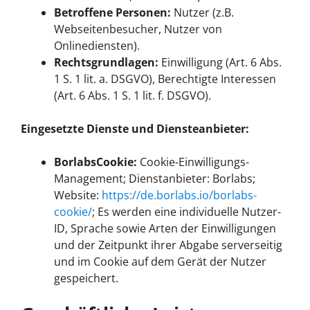
Betroffene Personen:
Nutzer (z.B.
Webseitenbesucher, Nutzer von
Onlinediensten).
Rechtsgrundlagen:
Einwilligung (Art. 6 Abs.
1 S. 1 lit. a. DSGVO), Berechtigte Interessen
(Art. 6 Abs. 1 S. 1 lit. f. DSGVO).
Eingesetzte Dienste und Diensteanbieter:
BorlabsCookie:
Cookie-Einwilligungs-
Management; Dienstanbieter: Borlabs;
Website:
https://de.borlabs.io/borlabs-
cookie/
; Es werden eine individuelle Nutzer-
ID, Sprache sowie Arten der Einwilligungen
und der Zeitpunkt ihrer Abgabe serverseitig
und im Cookie auf dem Gerät der Nutzer
gespeichert.