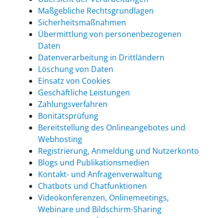
Maßgebliche Rechtsgrundlagen
Sicherheitsmaßnahmen
Übermittlung von personenbezogenen
Daten
Datenverarbeitung in Drittländern
Löschung von Daten
Einsatz von Cookies
Geschäftliche Leistungen
Zahlungsverfahren
Bonitätsprüfung
Bereitstellung des Onlineangebotes und
Webhosting
Registrierung, Anmeldung und Nutzerkonto
Blogs und Publikationsmedien
Kontakt- und Anfragenverwaltung
Chatbots und Chatfunktionen
Videokonferenzen, Onlinemeetings,
Webinare und Bildschirm-Sharing