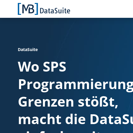
DataSuite
Wo SPS
Programmierung
Grenzen stößt,
macht die DataS