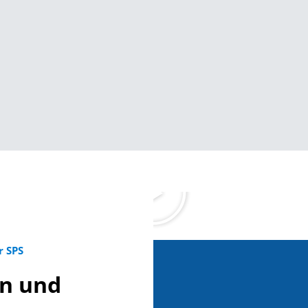
 SPS
en und