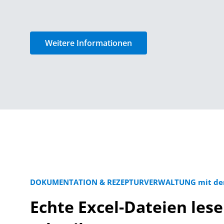
Weitere Informationen
DOKUMENTATION & REZEPTURVERWALTUNG mit der
Echte Excel-Dateien les