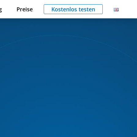
g
Preise
Kostenlos testen