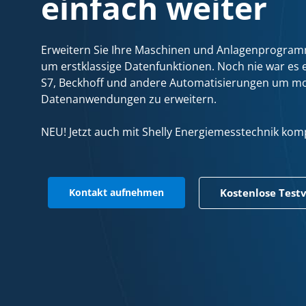
einfach weiter
Erweitern Sie Ihre Maschinen und Anlagenprogra
um erstklassige Datenfunktionen. Noch nie war es 
S7, Beckhoff und andere Automatisierungen um m
Datenanwendungen zu erweitern.
NEU! Jetzt auch mit Shelly Energiemesstechnik komp
Kontakt aufnehmen
Kostenlose Test