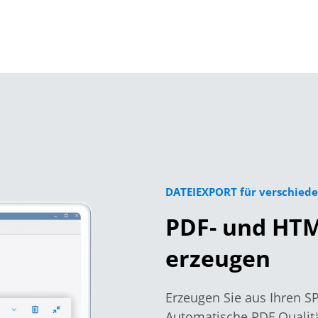
DATEIEXPORT für verschied
PDF- und HTM
erzeugen
Erzeugen Sie aus Ihren 
Automatische PDF Qualitä