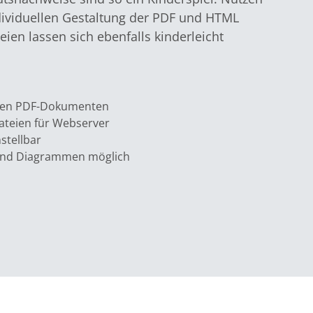
ndividuellen Gestaltung der PDF und HTML
ien lassen sich ebenfalls kinderleicht
chen PDF-Dokumenten
ateien für Webserver
stellbar
 und Diagrammen möglich