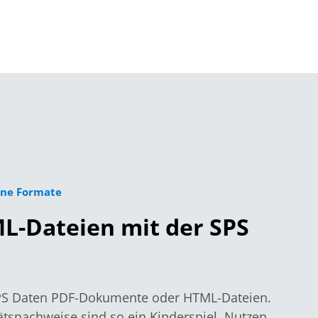
ene Formate
L-Dateien mit der SPS
SPS Daten PDF-Dokumente oder HTML-Dateien.
tsnachweise sind so ein Kinderspiel. Nutzen