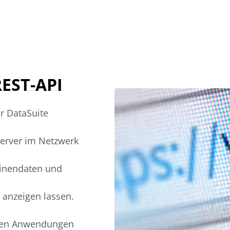
REST-API
r DataSuite
server im Netzwerk
hinendaten und
 anzeigen lassen.
enen Anwendungen