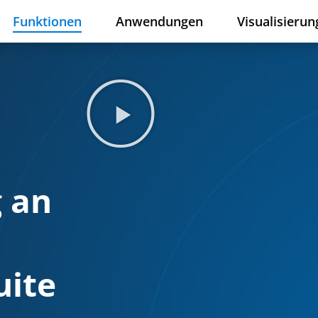
Funktionen
Anwendungen
Visualisierun
 an
uite