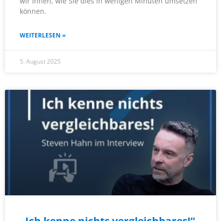
wir Ihnen, wie Sie dies in wenigen Minuten umsetzen
können.
WEITERLESEN »
5. August 2025