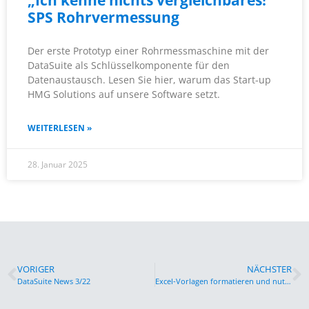
„Ich kenne nichts vergleichbares!“
SPS Rohrvermessung
Der erste Prototyp einer Rohrmessmaschine mit der
DataSuite als Schlüsselkomponente für den
Datenaustausch. Lesen Sie hier, warum das Start-up
HMG Solutions auf unsere Software setzt.
WEITERLESEN »
28. Januar 2025
VORIGER
NÄCHSTER
DataSuite News 3/22
Excel-Vorlagen formatieren und nutzen