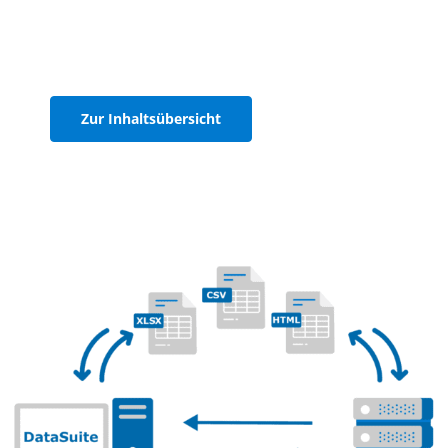
Dateiverwaltung in der DataSuite
einrichten und die Benennung
Ihrer Dateien richtig umsetzen.
Zur Inhaltsübersicht