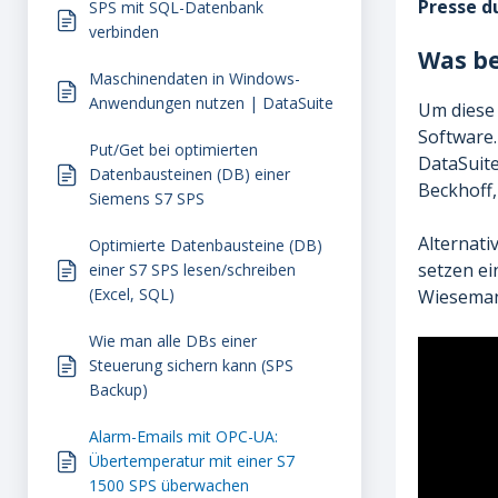
Presse d
SPS mit SQL-Datenbank
verbinden
Was be
Maschinendaten in Windows-
Anwendungen nutzen | DataSuite
Um diese 
Software.
Put/Get bei optimierten
DataSuite
Datenbausteinen (DB) einer
Beckhoff,
Siemens S7 SPS
Alternat
Optimierte Datenbausteine (DB)
setzen ei
einer S7 SPS lesen/schreiben
(Excel, SQL)
Wieseman
Wie man alle DBs einer
Steuerung sichern kann (SPS
Backup)
Alarm-Emails mit OPC-UA:
Übertemperatur mit einer S7
1500 SPS überwachen