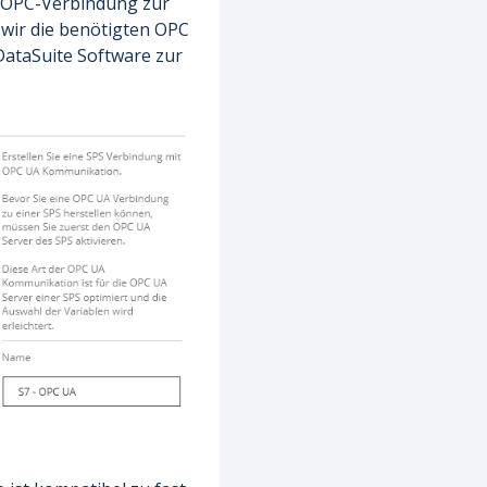
e OPC-Verbindung zur
 wir die benötigten OPC
 DataSuite Software zur