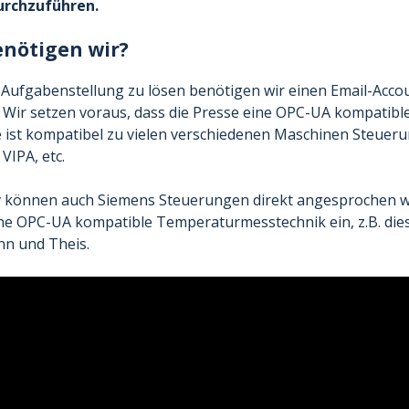
urchzuführen.
nötigen wir?
Aufgabenstellung zu lösen benötigen wir einen Email-Accou
 Wir setzen voraus, dass die Presse eine OPC-UA kompatible
 ist kompatibel zu vielen verschiedenen Maschinen Steuer
 VIPA, etc.
iv können auch Siemens Steuerungen direkt angesprochen w
ne OPC-UA kompatible Temperaturmesstechnik ein, z.B. dies
n und Theis.