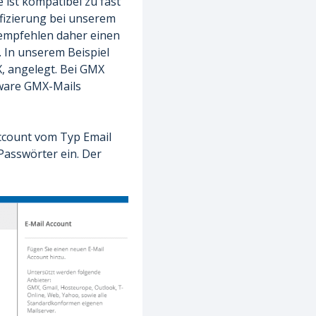
 ist kompatibel zu fast
ifizierung bei unserem
 empfehlen daher einen
 In unserem Beispiel
, angelegt. Bei GMX
tware GMX-Mails
Account vom Typ Email
Passwörter ein. Der