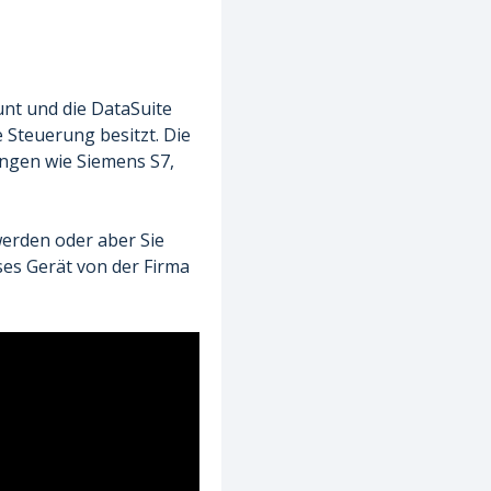
nt und die DataSuite
 Steuerung besitzt. Die
ungen wie Siemens S7,
erden oder aber Sie
es Gerät von der Firma