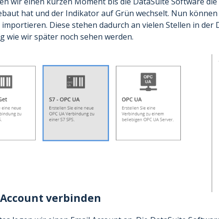
en wir einen kurzen Moment bis die DataSuite Software di
baut hat und der Indikator auf Grün wechselt. Nun können
 importieren. Diese stehen dadurch an vielen Stellen in der
g wie wir später noch sehen werden.
 Account verbinden