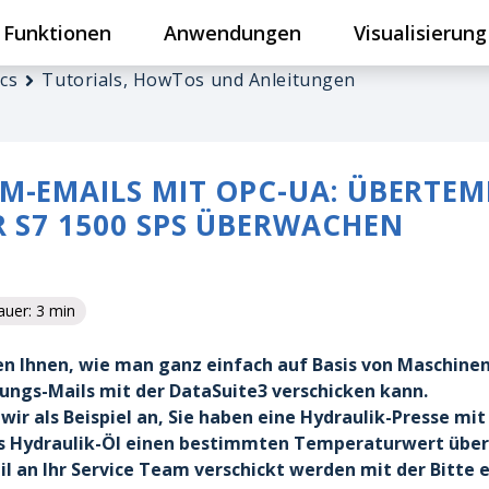
Funktionen
Anwendungen
Visualisierung
cs
Tutorials, HowTos und Anleitungen
M-EMAILS MIT OPC-UA: ÜBERTE
R S7 1500 SPS ÜBERWACHEN
uer: 3 min
en Ihnen, wie man ganz einfach auf Basis von Maschin
ungs-Mails mit der DataSuite3 verschicken kann.
ir als Beispiel an, Sie haben eine Hydraulik-Presse mi
 Hydraulik-Öl einen bestimmten Temperaturwert übersc
il an Ihr Service Team verschickt werden mit der Bitte 