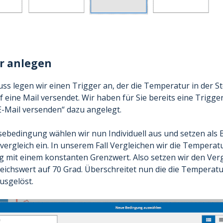
r anlegen
ss legen wir einen Trigger an, der die Temperatur in der 
f eine Mail versendet. Wir haben für Sie bereits eine Trigg
-Mail versenden“ dazu angelegt.
sebedingung wählen wir nun Individuell aus und setzen als
vergleich ein. In unserem Fall Vergleichen wir die Temperat
 mit einem konstanten Grenzwert. Also setzen wir den Ver
eichswert auf 70 Grad. Überschreitet nun die die Temperatu
usgelöst.