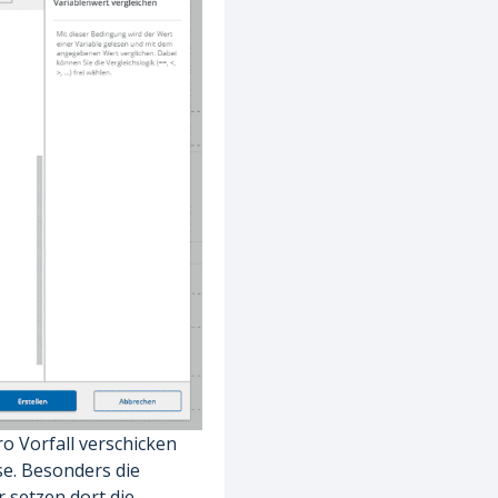
o Vorfall verschicken
se. Besonders die
r setzen dort die