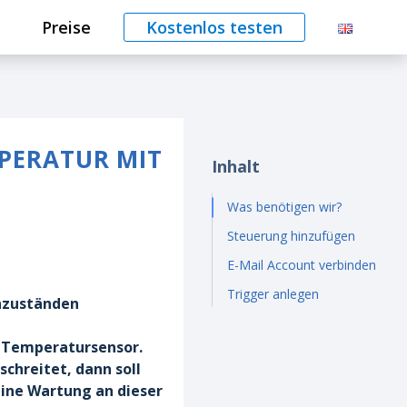
Preise
Kostenlos testen
MPERATUR MIT
Inhalt
Was benötigen wir?
Steuerung hinzufügen
E-Mail Account verbinden
Trigger anlegen
enzuständen
t Temperatursensor.
hreitet, dann soll
eine Wartung an dieser