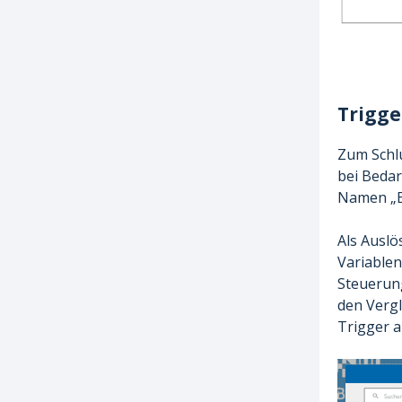
Trigge
Zum Schlu
bei Bedar
Namen „E
Als Auslö
Variablen
Steuerung
den Vergl
Trigger a