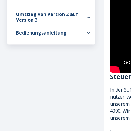
Umstieg von Version 2 auf
Version 3
Bedienungsanleitung
Steue
In der So
nutzen we
unserem F
4000. Wir
unserem T