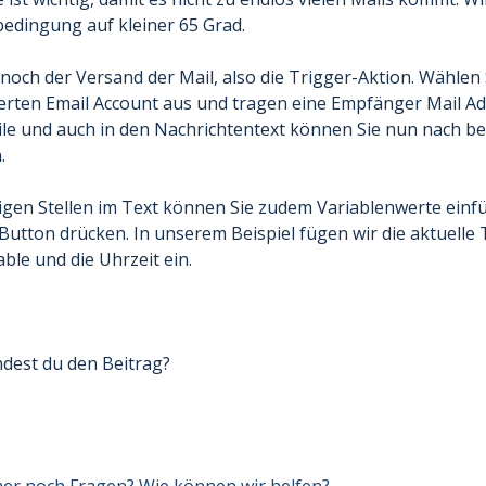
edingung auf kleiner 65 Grad.
 noch der Versand der Mail, also die Trigger-Aktion. Wählen
erten Email Account aus und tragen eine Empfänger Mail Adr
ile und auch in den Nachrichtentext können Sie nun nach be
n.
igen Stellen im Text können Sie zudem Variablenwerte einf
Button drücken. In unserem Beispiel fügen wir die aktuelle
ble und die Uhrzeit ein.
ndest du den Beitrag?
er noch Fragen? Wie können wir helfen?