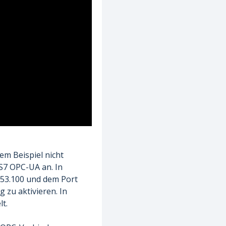
sem Beispiel nicht
S7 OPC-UA an. In
253.100 und dem Port
 zu aktivieren. In
t.