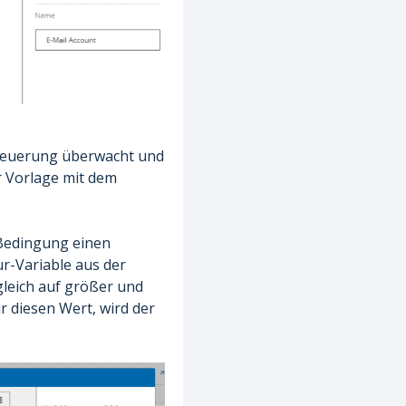
Steuerung überwacht und
er Vorlage mit dem
 Bedingung einen
ur-Variable aus der
gleich auf größer und
r diesen Wert, wird der