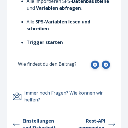
Alle importieren SPS-
Datenbausteine
und
Variablen
abfragen
.
Alle
SPS-Variablen lesen und
schreiben
.
Trigger starten
Wie findest du den Beitrag?
Immer noch Fragen? Wie können wir
helfen?
Einstellungen
Rest-API
und Sicherheit
verwenden