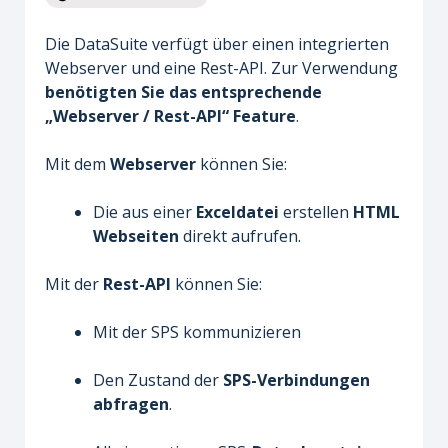
Die DataSuite verfügt über einen integrierten
Webserver und eine Rest-API. Zur Verwendung
benötigten Sie das entsprechende
„Webserver / Rest-API“ Feature
.
Mit dem
Webserver
können Sie:
Die aus einer
Exceldatei
erstellen
HTML
Webseiten
direkt aufrufen.
Mit der
Rest-API
können Sie:
Mit der SPS kommunizieren
Den Zustand der
SPS-Verbindungen
abfragen
.