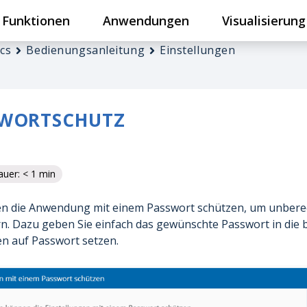
Funktionen
Anwendungen
Visualisierung
cs
Bedienungsanleitung
Einstellungen
SWORTSCHUTZ
uer: < 1 min
en die Anwendung mit einem Passwort schützen, um unberec
n. Dazu geben Sie einfach das gewünschte Passwort in die 
en auf Passwort setzen.