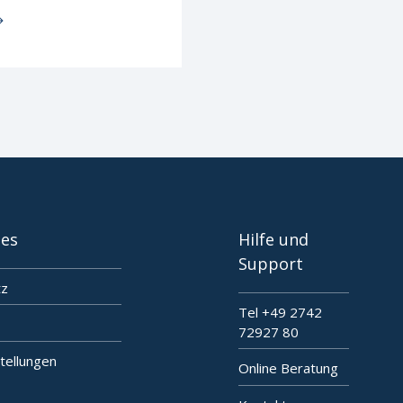
hes
Hilfe und
Support
tz
Tel +49 2742
72927 80
tellungen
Online Beratung