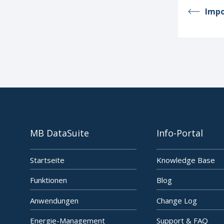
Imp
MB DataSuite
Info-Portal
Startseite
Knowledge Base
Funktionen
Blog
Anwendungen
Change Log
Energie-Management
Support & FAQ