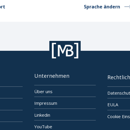
ort
Sprache ändern
Unternehmen
Rechtlic
Über uns
Datenschu
Impressum
EULA
Linkedin
Cookie Eins
YouTube