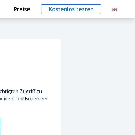
Preise
Kostenlos testen
htigten Zugriff zu
beiden TextBoxen ein