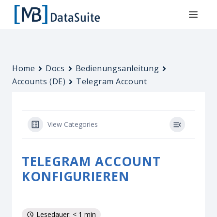
Home
Docs
Bedienungsanleitung
Accounts (DE)
Telegram Account
View Categories
TELEGRAM ACCOUNT
KONFIGURIEREN
Lesedauer: < 1 min