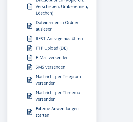
Verschieben, Umbenennen,
Löschen)
Dateinamen in Ordner
auslesen
REST-Anfrage ausführen
FTP Upload (DE)
E-Mail versenden
SMS versenden
Nachricht per Telegram
versenden
Nachricht per Threema
versenden
Externe Anwendungen
starten
Exportieren und
Importieren von