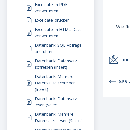
Exceldatei in PDF
konvertieren
Exceldatei drucken
Wie fi
Exceldatei in HTML-Datei
konvertieren
Datenbank: SQL-Abfrage
ausführen
Imm
Datenbank: Datensatz
schreiben (Insert)
Datenbank: Mehrere
SPS-
Datensätze schreiben
(Insert)
Datenbank: Datensatz
lesen (Select)
Datenbank: Mehrere
Datensätze lesen (Select)
Dateioptionen (Kopieren,