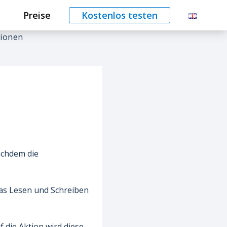
Preise
Kostenlos testen
tionen
nachdem die
das Lesen und Schreiben
f die Aktion wird diese