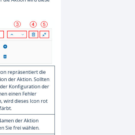
con repräsentiert die
ion der Aktion. Sollten
n der Konfiguration der
nen einen Fehler
, wird dieses Icon rot
färbt.
amen der Aktion
n Sie frei wählen.