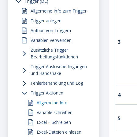
Trigger (DE)
Allgemeine Info zum Trigger
Trigger anlegen
Aufbau von Triggern
Variablen verwenden
3
Zusätzliche Trigger
Bearbeitungsfunktionen
Trigger Auslösebedingungen
und Handshake
Fehlerbehandlung und Log
Trigger Aktionen
4
Allgemeine Info
Variable schreiben
5
Excel – Schreiben
Excel-Dateien einlesen