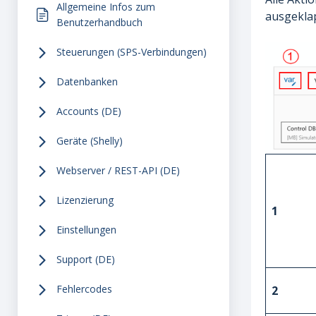
Allgemeine Infos zum
ausgekla
Benutzerhandbuch
Steuerungen (SPS-Verbindungen)
Datenbanken
Accounts (DE)
Geräte (Shelly)
Webserver / REST-API (DE)
Lizenzierung
1
Einstellungen
Support (DE)
Fehlercodes
2