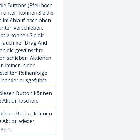
die Buttons (Pfeil hoch
l runter) können Sie die
n im Ablauf nach oben
unten verschieben.
nativ können Sie die
n auch per Drag And
an die gewünschte
ion schieben. Aktionen
n immer in der
stellten Reihenfolge
inander ausgeführt.
diesen Button können
ie Aktion löschen.
diesen Button können
ie Aktion wieder
appen.