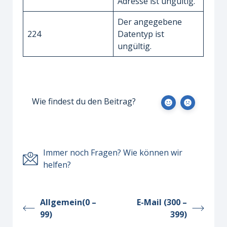
Adresse ist ungültig.
Der angegebene
224
Datentyp ist
ungültig.
Wie findest du den Beitrag?
Immer noch Fragen? Wie können wir
helfen?
Allgemein(0 –
E-Mail (300 –
99)
399)